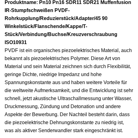
Produktname: Pn10 Pn16 SDR11 SDR21 Muffenfusion
IR-Stumpfschweißen PVDF-
Rohrkupplung/Reduzierstück/Adapter/45 90
Winkelstück/Flanschende/Kappe/T-
Stück/Verbindung/Buchse/Kreuzverschraubung
ISO10931
PVDF ist ein organisches piezoelektrisches Material, auch
bekannt als piezoelektrisches Polymer. Diese Art von
Material und sein Material zeichnen sich durch Flexibilität,
geringe Dichte, niedrige Impedanz und hohe
Spannungskonstante aus und haben weitere Vorteile für
die weltweite Aufmerksamkeit, und die Entwicklung ist sehr
schnell, jetzt akustische Ultraschallmessung unter Wasser,
Druckmessung, Zündung und Detonation und andere
Aspekte der Bewerbung. Der Nachteil besteht darin, dass
die piezoelektrische Dehnungskonstante zu niedrig ist,
was als aktiver Senderwandler stark eingeschränkt ist.