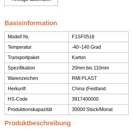
Basisinformation
Modell Nr.
F1SF0516
Temperatur
-40~140 Grad
Transportpaket
Karton
Spezifikation
20mm bis 110mm
Warenzeichen
RMI PLAST
Herkunft
China (Festland
HS-Code
3917400000
Produktionskapazität
30000 Stück/Monat
Produktbeschreibung