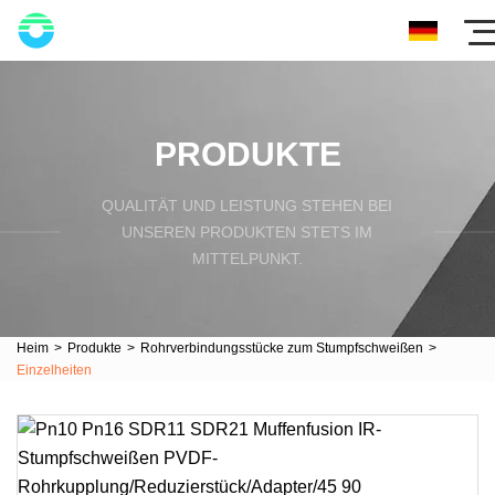
PRODUKTE
QUALITÄT UND LEISTUNG STEHEN BEI
UNSEREN PRODUKTEN STETS IM
MITTELPUNKT.
Heim
>
Produkte
>
Rohrverbindungsstücke zum Stumpfschweißen
>
Einzelheiten