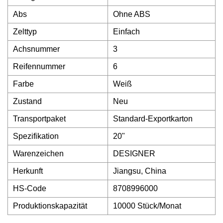
Abs
Ohne ABS
Zelttyp
Einfach
Achsnummer
3
Reifennummer
6
Farbe
Weiß
Zustand
Neu
Transportpaket
Standard-Exportkarton
Spezifikation
20"
Warenzeichen
DESIGNER
Herkunft
Jiangsu, China
HS-Code
8708996000
Produktionskapazität
10000 Stück/Monat