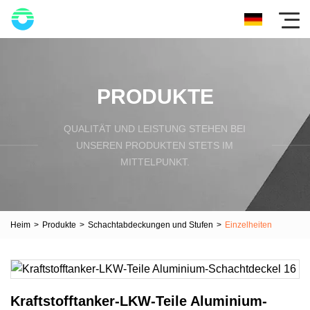
PRODUKTE
QUALITÄT UND LEISTUNG STEHEN BEI
UNSEREN PRODUKTEN STETS IM
MITTELPUNKT.
Heim
>
Produkte
>
Schachtabdeckungen und Stufen
>
Einzelheiten
Kraftstofftanker-LKW-Teile Aluminium-