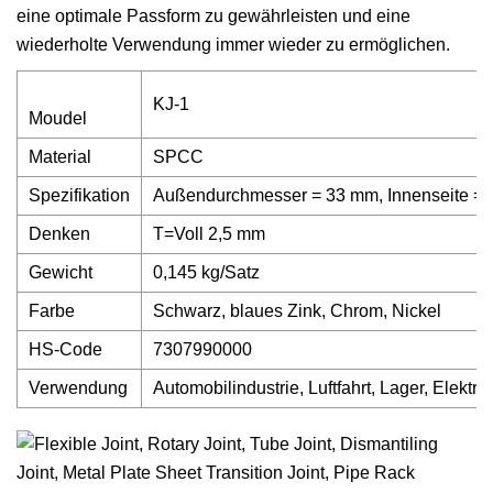
eine optimale Passform zu gewährleisten und eine
wiederholte Verwendung immer wieder zu ermöglichen.
KJ-1
Moudel
Material
SPCC
Spezifikation
Außendurchmesser = 33 mm, Innenseite =
Denken
T=Voll 2,5 mm
Gewicht
0,145 kg/Satz
Farbe
Schwarz, blaues Zink, Chrom, Nickel
HS-Code
7307990000
Verwendung
Automobilindustrie, Luftfahrt, Lager, Elekt