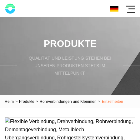
PRODUKTE
QUALITÄT UND LEISTUNG STEHEN BEI
UNSEREN PRODUKTEN STETS IM
MITTELPUNKT.
Heim
>
Produkte
>
Rohrverbindungen und Klemmen
>
Einzelheiten