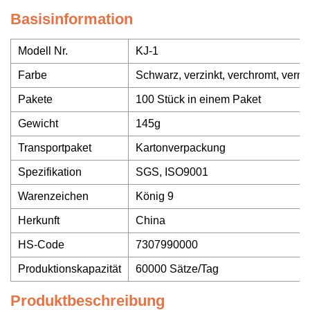
Basisinformation
Modell Nr.
KJ-1
Farbe
Schwarz, verzinkt, verchromt, vernic
Pakete
100 Stück in einem Paket
Gewicht
145g
Transportpaket
Kartonverpackung
Spezifikation
SGS, ISO9001
Warenzeichen
König 9
Herkunft
China
HS-Code
7307990000
Produktionskapazität
60000 Sätze/Tag
Produktbeschreibung