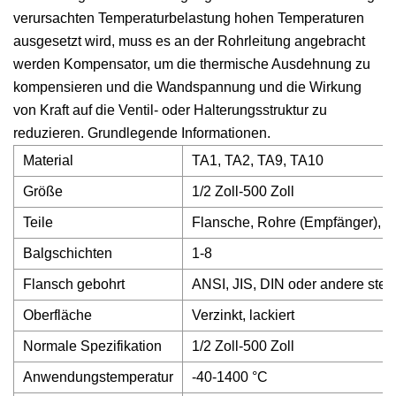
verursachten Temperaturbelastung hohen Temperaturen
ausgesetzt wird, muss es an der Rohrleitung angebracht
werden Kompensator, um die thermische Ausdehnung zu
kompensieren und die Wandspannung und die Wirkung
von Kraft auf die Ventil- oder Halterungsstruktur zu
reduzieren. Grundlegende Informationen.
Material
TA1, TA2, TA9, TA10
Größe
1/2 Zoll-500 Zoll
Teile
Flansche, Rohre (Empfänger), B
Balgschichten
1-8
Flansch gebohrt
ANSI, JIS, DIN oder andere stel
Oberfläche
Verzinkt, lackiert
Normale Spezifikation
1/2 Zoll-500 Zoll
Anwendungstemperatur
-40-1400 °C