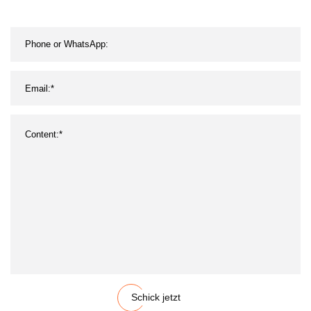
Übergangsverbindung,
Rohrgestellsystemverbindung,
schlanke
Verbindungsverbindung
Schick jetzt