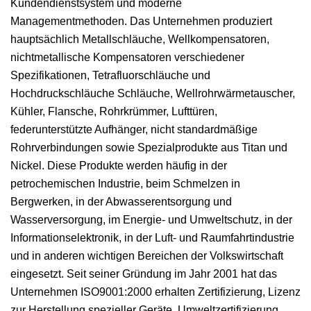
Kundendienstsystem und moderne
Managementmethoden. Das Unternehmen produziert
hauptsächlich Metallschläuche, Wellkompensatoren,
nichtmetallische Kompensatoren verschiedener
Spezifikationen, Tetrafluorschläuche und
Hochdruckschläuche Schläuche, Wellrohrwärmetauscher,
Kühler, Flansche, Rohrkrümmer, Lufttüren,
federunterstützte Aufhänger, nicht standardmäßige
Rohrverbindungen sowie Spezialprodukte aus Titan und
Nickel. Diese Produkte werden häufig in der
petrochemischen Industrie, beim Schmelzen in
Bergwerken, in der Abwasserentsorgung und
Wasserversorgung, im Energie- und Umweltschutz, in der
Informationselektronik, in der Luft- und Raumfahrtindustrie
und in anderen wichtigen Bereichen der Volkswirtschaft
eingesetzt. Seit seiner Gründung im Jahr 2001 hat das
Unternehmen ISO9001:2000 erhalten Zertifizierung, Lizenz
zur Herstellung spezieller Geräte, Umweltzertifizierung,