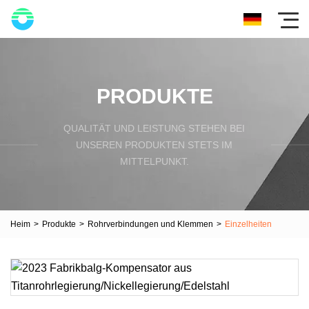
PRODUKTE
QUALITÄT UND LEISTUNG STEHEN BEI
UNSEREN PRODUKTEN STETS IM
MITTELPUNKT.
Heim
>
Produkte
>
Rohrverbindungen und Klemmen
>
Einzelheiten