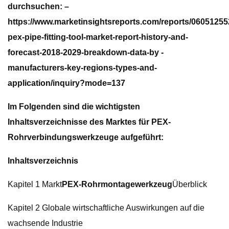
durchsuchen: –
https://www.marketinsightsreports.com/reports/06051255
pex-pipe-fitting-tool-market-report-history-and-
forecast-2018-2029-breakdown-data-by -
manufacturers-key-regions-types-and-
application/inquiry?mode=137
Im Folgenden sind die wichtigsten
Inhaltsverzeichnisse des Marktes für PEX-
Rohrverbindungswerkzeuge aufgeführt:
Inhaltsverzeichnis
Kapitel 1 Markt
PEX-Rohrmontagewerkzeug
Überblick
Kapitel 2 Globale wirtschaftliche Auswirkungen auf die
wachsende Industrie