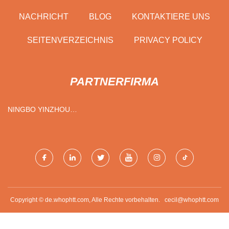
NACHRICHT
BLOG
KONTAKTIERE UNS
SEITENVERZEICHNIS
PRIVACY POLICY
PARTNERFIRMA
NINGBO YINZHOU
GUANGWAY MASCHINERIE
CO., LTD.
Copyright © de.whophtt.com, Alle Rechte vorbehalten.
cecil@whophtt.com