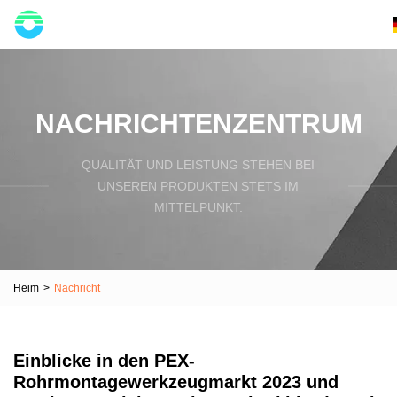
NACHRICHTENZENTRUM
QUALITÄT UND LEISTUNG STEHEN BEI
UNSEREN PRODUKTEN STETS IM
MITTELPUNKT.
Heim
>
Nachricht
Einblicke in den PEX-
Rohrmontagewerkzeugmarkt 2023 und