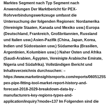
Marktes Segment nach Typ Segment nach
Anwendungen Der Marktbericht für PEX-
Rohrverbindungswerkzeuge umfasst die
Untersuchung der folgenden Regionen: Nordamerika
(Vereinigte Staaten, Kanada und Mexiko usw.) Europa
(Deutschland, Frankreich, Großbritannien, Russland
und Italien usw.) Asien-Pazifik (China, Japan, Korea,
Indien und Südostasien usw.) Südamerika (Brasilien,
Argentinien, Kolumbien usw.) ) Naher Osten und Afrika
(Saudi-Arabien, Ägypten, Vereinigte Arabische Emirate,
Nigeria und Südafrika). Vollständigen Bericht und
Inhaltsverzeichnis durchsuchen: –
https://www.marketinsightsreports.com/reports/06051255
pex-pipe-fitting-tool-market-report-history-and-
forecast-2018-2029-breakdown-data-by -
manufacturers-key-regions-types-and-
application/inquiry?mode=137 Im Folgenden sind die