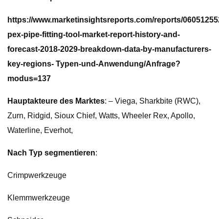
https://www.marketinsightsreports.com/reports/06051255
pex-pipe-fitting-tool-market-report-history-and-
forecast-2018-2029-breakdown-data-by-manufacturers-
key-regions- Typen-und-Anwendung/Anfrage?
modus=137
Hauptakteure des Marktes
: – Viega, Sharkbite (RWC),
Zurn, Ridgid, Sioux Chief, Watts, Wheeler Rex, Apollo,
Waterline, Everhot,
Nach Typ segmentieren
:
Crimpwerkzeuge
Klemmwerkzeuge