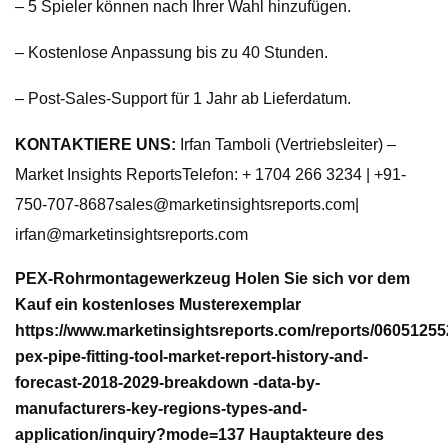
– 5 Spieler können nach Ihrer Wahl hinzufügen.
– Kostenlose Anpassung bis zu 40 Stunden.
– Post-Sales-Support für 1 Jahr ab Lieferdatum.
KONTAKTIERE UNS:
Irfan Tamboli (Vertriebsleiter) –
Market Insights ReportsTelefon: + 1704 266 3234 |
+91-
750-707-8687sales@marketinsightsreports.com
|
irfan@marketinsightsreports.com
PEX-Rohrmontagewerkzeug Holen Sie sich vor dem
Kauf ein kostenloses Musterexemplar
https://www.marketinsightsreports.com/reports/06051255
pex-pipe-fitting-tool-market-report-history-and-
forecast-2018-2029-breakdown -data-by-
manufacturers-key-regions-types-and-
application/inquiry?mode=137 Hauptakteure des